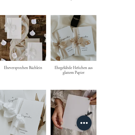
Eheversprechen Büchlein
Ehegelübde Heftchen aus
glattem Papier