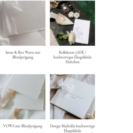
Seine & Ihre Worte mit
Kollektion JADE /
Blindprägung
hochwertiges Ehegelübde
Heftchen
VOWS mit Blindprägung
Design Mathilda hochwertige
Ehegelübde